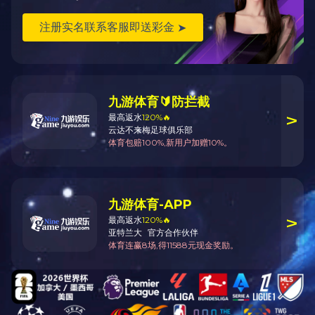
徐州贾汪区污水处理厂
龙岩交通公路管理中心大楼装修
工程
武平青云山工业园