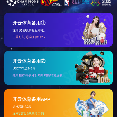
爱游戏(中国)
Contact us
福建爱游戏(中国)集团
公司地址：厦门市思明区仙岳路248号
网址：http://www.buoot.com
电子邮箱：boye0597@163.com