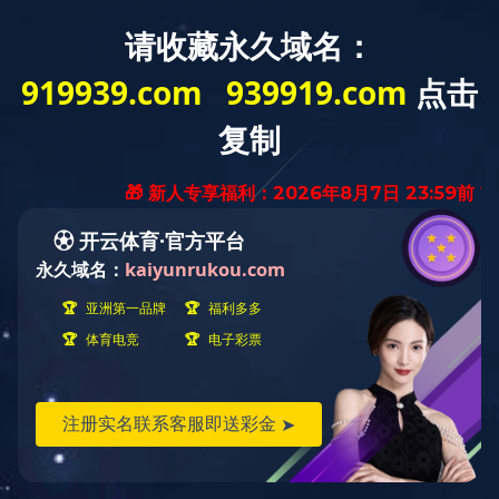
您的位置：
首页
-
地产、BT
地产、BT
地产、BT