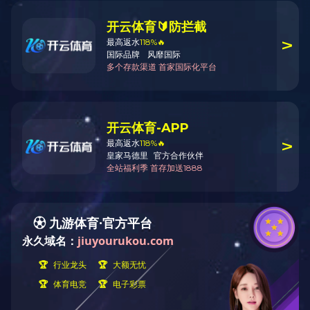
园博商务中心
龙岩武平博士源
厦门2020JP02地块
龙岩高新园区南环路