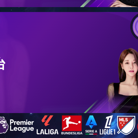
洪毅专
1
出生年月：
毕业院校：同
学 历：本科
执业资格：一
职 称：工程
代表工程：汀