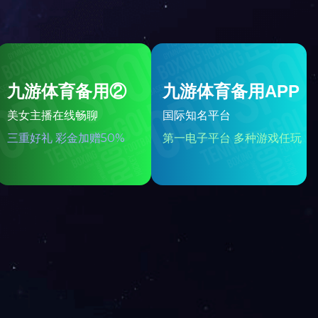
抱之木，生于毫末；九层之台，起
之行，始于足下。