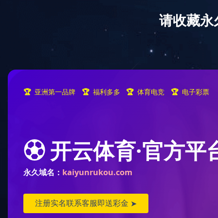
首页
关于我们
一级建造师
高级职称