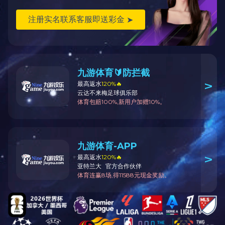
福建爱游戏(中国)集团
公司地址：厦门市思明区仙岳路248号
网址：http://www.buoot.com
电子邮箱：boye0597@163.com