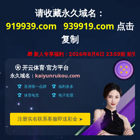
您的位置：
首页
-
名匠档案
- 高级职称
一级建造师
高级职称