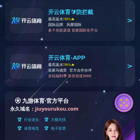
钟厦生
爱游戏(中国)
Contact us