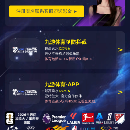
福建爱游戏(中国)集团
公司地址：厦门市思明区仙岳路248号
网址：http://www.buoot.com
电子邮箱：boye0597@163.com