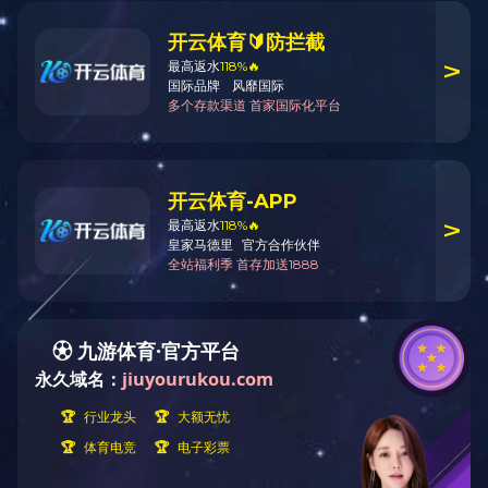
吴志标
爱游戏(中国)
Contact us