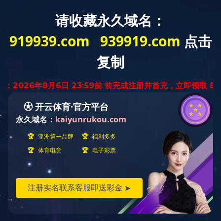
您的位置：
首页
-
名匠档案
- 高级职称
一级建造师
高级职称